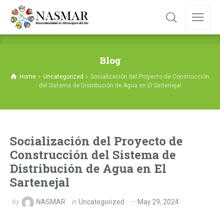
Blog
Home
Uncategorized
Socialización del Proyecto de Construcción
del Sistema de Distribución de Agua en El Sartenejal
Socialización del Proyecto de
Construcción del Sistema de
Distribución de Agua en El
Sartenejal
by
NASMAR
in
Uncategorized
May 29, 2024