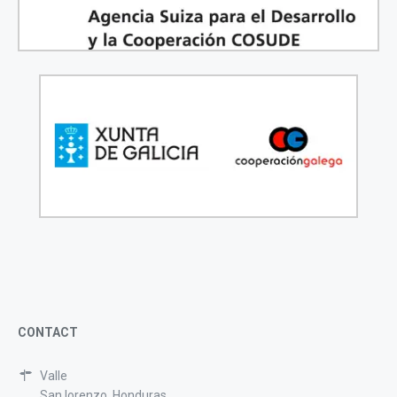
CONTACT
Valle
San lorenzo, Honduras