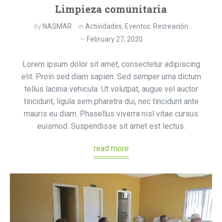
Limpieza comunitaria
by
NASMAR
in
Actividades
,
Eventos
,
Recreación
February 27, 2020
Lorem ipsum dolor sit amet, consectetur adipiscing
elit. Proin sed diam sapien. Sed semper urna dictum
tellus lacinia vehicula. Ut volutpat, augue vel auctor
tincidunt, ligula sem pharetra dui, nec tincidunt ante
mauris eu diam. Phasellus viverra nisl vitae cursus
euismod. Suspendisse sit amet est lectus.
read more