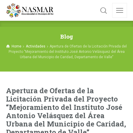
Blog
Home
Actividades
Apertura de Ofertas de la Licitación Privada del
Proyecto "Mejoramiento del Instituto José Antonio Velásquez del Área
Urbana del Municipio de Caridad, Departamento de Valle"
Apertura de Ofertas de la
Licitación Privada del Proyecto
“Mejoramiento del Instituto José
Antonio Velásquez del Área
Urbana del Municipio de Caridad,
Departamento de Valle”