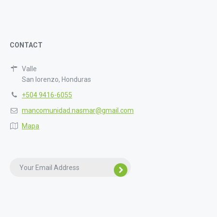
CONTACT
Valle
San lorenzo, Honduras
+504 9416-6055
mancomunidad.nasmar@gmail.com
Mapa