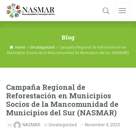
Blog
Home
Uncategorized
Campaña Regional de Reforestación en
Municipios Socios de la Mancomunidad de Municipios del Sur (NASMAR)
Campaña Regional de
Reforestación en Municipios
Socios de la Mancomunidad de
Municipios del Sur (NASMAR)
by
NASMAR
in
Uncategorized
November 4, 2023