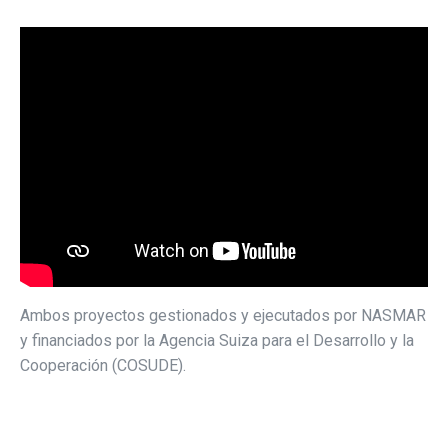
Ambos proyectos gestionados y ejecutados por NASMAR
y financiados por la Agencia Suiza para el Desarrollo y la
Cooperación (COSUDE).