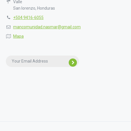
Valle
San lorenzo, Honduras
+504 9416-6055
mancomunidad.nasmar@gmail.com
Mapa