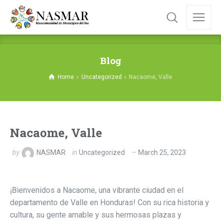
Blog
Home
Uncategorized
Nacaome, Valle
Nacaome, Valle
by
NASMAR
in
Uncategorized
March 25, 2023
¡Bienvenidos a Nacaome, una vibrante ciudad en el
departamento de Valle en Honduras! Con su rica historia y
cultura, su gente amable y sus hermosas plazas y