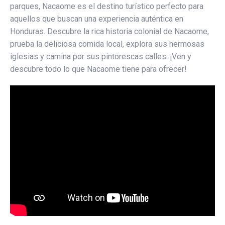
parques, Nacaome es el destino turístico perfecto para
aquellos que buscan una experiencia auténtica en
Honduras. Descubre la rica historia colonial de Nacaome,
prueba la deliciosa comida local, explora sus hermosas
iglesias y camina por sus pintorescas calles. ¡Ven y
descubre todo lo que Nacaome tiene para ofrecer!