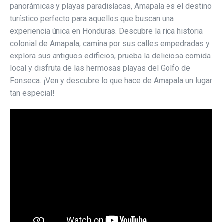
panorámicas y playas paradisíacas, Amapala es el destino
turístico perfecto para aquellos que buscan una
experiencia única en Honduras. Descubre la rica historia
colonial de Amapala, camina por sus calles empedradas y
explora sus antiguos edificios, prueba la deliciosa comida
local y disfruta de las hermosas playas del Golfo de
Fonseca. ¡Ven y descubre lo que hace de Amapala un lugar
tan especial!