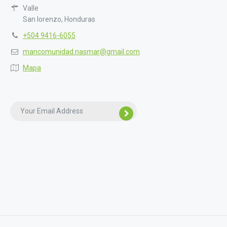
Valle
San lorenzo, Honduras
+504 9416-6055
mancomunidad.nasmar@gmail.com
Mapa