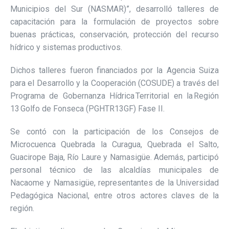
Municipios del Sur (NASMAR)”, desarrolló talleres de
capacitación para la formulación de proyectos sobre
buenas prácticas, conservación, protección del recurso
hídrico y sistemas productivos.
Dichos talleres fueron financiados por la Agencia Suiza
para el Desarrollo y la Cooperación (COSUDE) a través d
el
Programa de Gobernanza Hídrica Territorial en la Región
13 Golfo de Fonseca (PGHTR13GF) Fase II.
Se contó con la participación de los Consejos de
Microcuenca Quebrada la Curagua, Quebrada el Salto,
Guacirope Baja, Río Laure y Namasigüe. Además, participó
personal técnico de las alcaldías municipales de
Nacaome y Namasigüe, representantes de la Universidad
Pedagógica Nacional, entre otros actores claves de la
región.