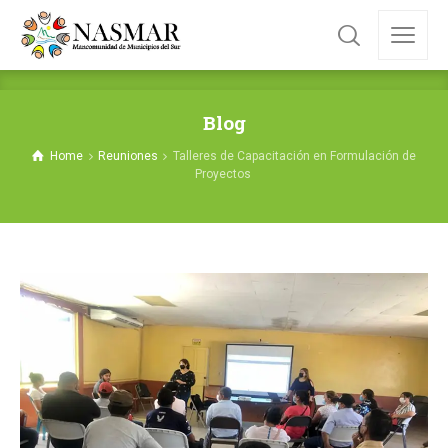
Blog
Home
Reuniones
Talleres de Capacitación en Formulación de
Proyectos