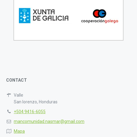
CONTACT
Valle
San lorenzo, Honduras
+504 9416-6055
mancomunidad.nasmar@gmail.com
Mapa