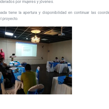
iderados por mujeres y jóvenes.
da tiene la apertura y disponibilidad en continuar las coord
l proyecto.