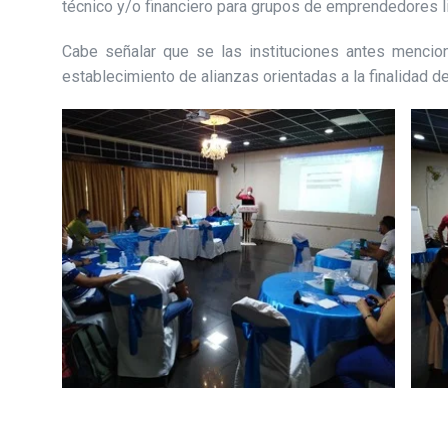
técnico y/o financiero para grupos de emprendedores l
Cabe señalar que se las instituciones antes menciona
establecimiento de alianzas orientadas a la finalidad de