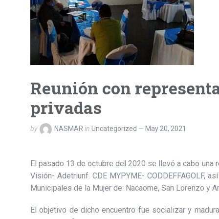
Reunión con representa
privadas
by
NASMAR
in
Uncategorized
May 20, 2021
El pasado 13 de octubre del 2020 se llevó a cabo una 
Visión- Adetriunf. CDE MYPYME- CODDEFFAGOLF, así mi
Municipales de la Mujer de: Nacaome, San Lorenzo y A
El objetivo de dicho encuentro fue socializar y madur