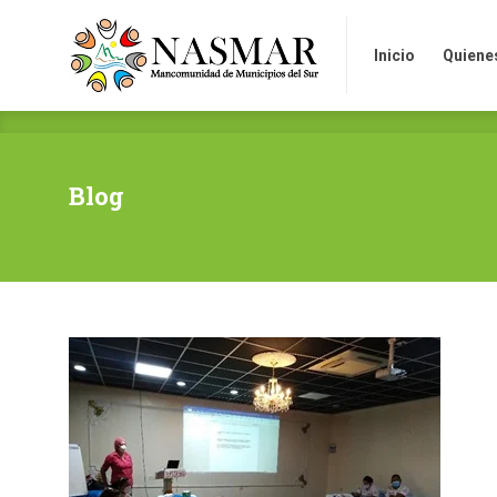
Inicio
Quienes so
Inicio
Quiene
Blog