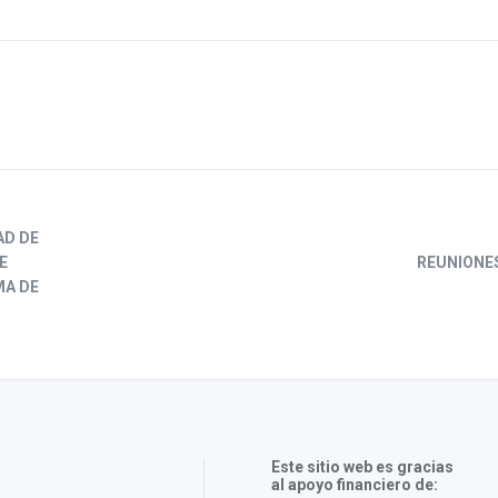
AD DE
E
REUNIONES
MA DE
Este sitio web es gracias
al apoyo financiero de: