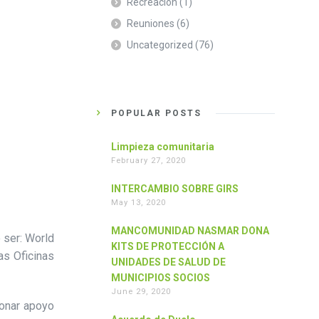
Recreación
(1)
Reuniones
(6)
Uncategorized
(76)
POPULAR POSTS
Limpieza comunitaria
February 27, 2020
INTERCAMBIO SOBRE GIRS
May 13, 2020
MANCOMUNIDAD NASMAR DONA
 ser: World
KITS DE PROTECCIÓN A
as Oficinas
UNIDADES DE SALUD DE
MUNICIPIOS SOCIOS
June 29, 2020
ionar apoyo