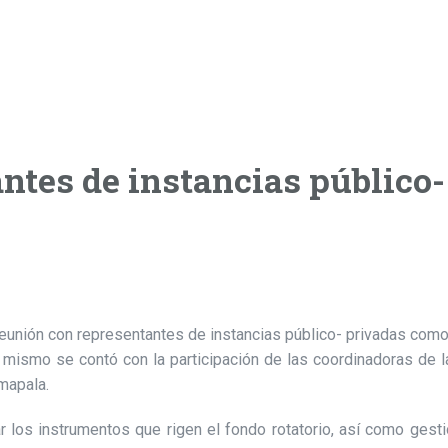
ntes de instancias público-
reunión con representantes de instancias público- privadas como
smo se contó con la participación de las coordinadoras de l
mapala.
ar los instrumentos que rigen el fondo rotatorio, así como gest