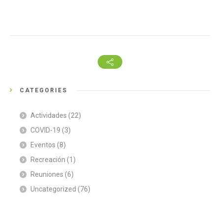
CATEGORIES
Actividades
(22)
COVID-19
(3)
Eventos
(8)
Recreación
(1)
Reuniones
(6)
Uncategorized
(76)