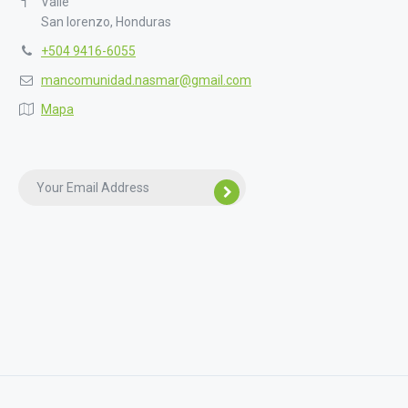
Valle
San lorenzo, Honduras
+504 9416-6055
mancomunidad.nasmar@gmail.com
Mapa