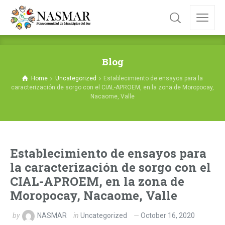
Blog
Home
Uncategorized
Establecimiento de ensayos para la
caracterización de sorgo con el CIAL-APROEM, en la zona de Moropocay,
Nacaome, Valle
Establecimiento de ensayos para
la caracterización de sorgo con el
CIAL-APROEM, en la zona de
Moropocay, Nacaome, Valle
by
NASMAR
in
Uncategorized
October 16, 2020