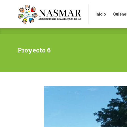
Inicio
Quienes so
Inicio
Quiene
Proyecto 6