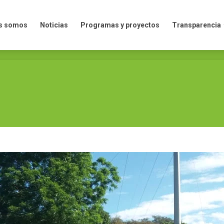
mos
Noticias
Programas y proyectos
Transparencia
s somos
Noticias
Programas y proyectos
Transparencia