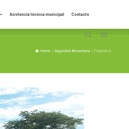
Asistencia técnica municipal
Contacto
Asistencia técnica municipal
Contacto
Home
Seguridad Alimentaria
Proyecto 6