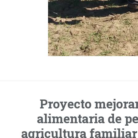
Proyecto mejora
alimentaria de p
agricultura familia