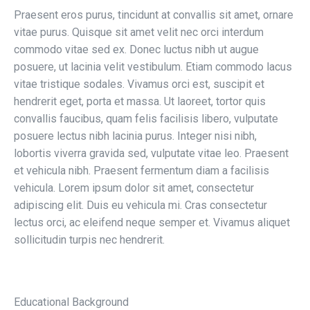
Praesent eros purus, tincidunt at convallis sit amet, ornare
vitae purus. Quisque sit amet velit nec orci interdum
commodo vitae sed ex. Donec luctus nibh ut augue
posuere, ut lacinia velit vestibulum. Etiam commodo lacus
vitae tristique sodales. Vivamus orci est, suscipit et
hendrerit eget, porta et massa. Ut laoreet, tortor quis
convallis faucibus, quam felis facilisis libero, vulputate
posuere lectus nibh lacinia purus. Integer nisi nibh,
lobortis viverra gravida sed, vulputate vitae leo. Praesent
et vehicula nibh. Praesent fermentum diam a facilisis
vehicula. Lorem ipsum dolor sit amet, consectetur
adipiscing elit. Duis eu vehicula mi. Cras consectetur
lectus orci, ac eleifend neque semper et. Vivamus aliquet
sollicitudin turpis nec hendrerit.
Educational Background