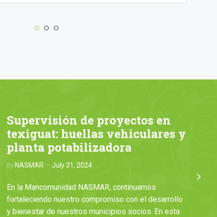
Supervisión de proyectos en
texiguat: huellas vehiculares y
planta potabilizadora
by
NASMAR
July 31, 2024
b
En la Mancomunidad NASMAR, continuamos
fortaleciendo nuestro compromiso con el desarrollo
C
y bienestar de nuestros municipios socios. En esta
d