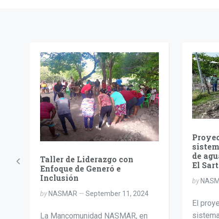
Proyec
sistem
de agu
Taller de Liderazgo con
El Sar
Enfoque de Generó e
Inclusión
by
NAS
by
NASMAR
September 11, 2024
El proy
sistema
La Mancomunidad NASMAR, en