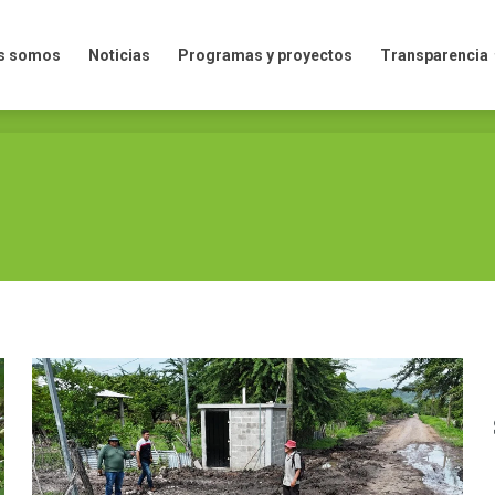
mos
Noticias
Programas y proyectos
Transparencia
s somos
Noticias
Programas y proyectos
Transparencia