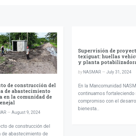
Supervisión de proyect
texiguat: huellas vehic
y planta potabilizador
by
NASMAR
July 31, 2024
to de construcción del
En la Mancomunidad NASM
a de abastecimiento
continuamos fortaleciendo 
a en la comunidad de
compromiso con el desarro
tenejal
bienesta...
MAR
August 9, 2024
ecto de construcción del
 de abastecimiento de