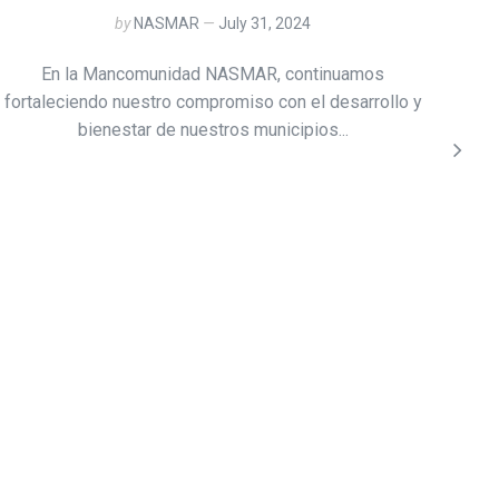
by
NASMAR
July 31, 2024
En la Mancomunidad NASMAR, continuamos
Com
fortaleciendo nuestro compromiso con el desarrollo y
d
bienestar de nuestros municipios...