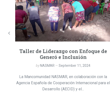
ersas
 de la
Taller de Liderazgo con Enfoque de
Generó e Inclusión
by
NASMAR
September 11, 2024
La Mancomunidad NASMAR, en colaboración con la
Agencia Española de Cooperación Internacional para el
Desarrollo (AECID) y el...